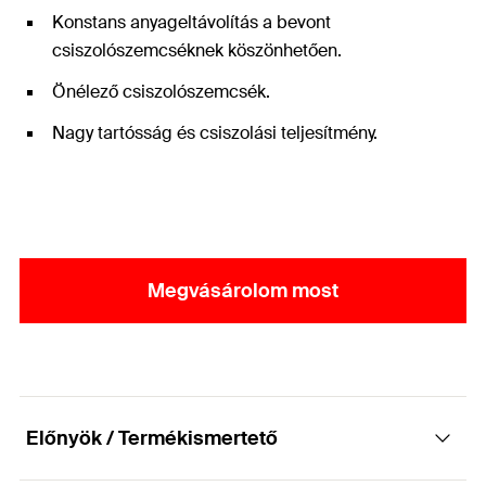
Konstans anyageltávolítás a bevont
csiszolószemcséknek köszönhetően.
Önélező csiszolószemcsék.
Nagy tartósság és csiszolási teljesítmény.
Megvásárolom most
Előnyök / Termékismertető