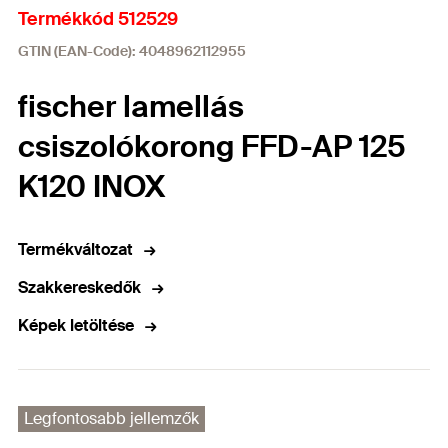
Termékkód 512529
GTIN (EAN-Code): 4048962112955
fischer lamellás
csiszolókorong FFD-AP 125
K120 INOX
Termékváltozat
Szakkereskedők
Képek letöltése
Legfontosabb jellemzők