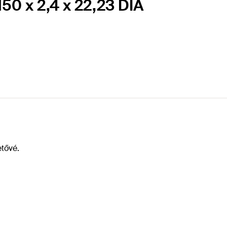
50 x 2,4 x 22,23 DIA
etővé.