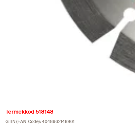
Termékkód 518148
GTIN (EAN-Code): 4048962148961