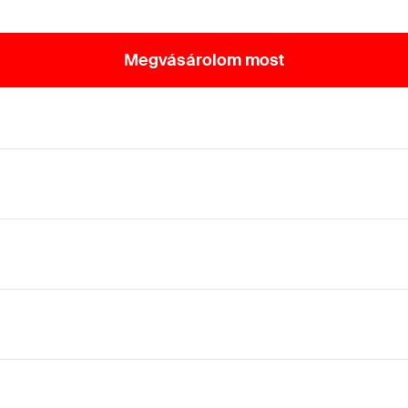
Megvásárolom most
al.