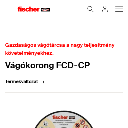
Home
Gazdaságos vágótárcsa a nagy teljesítmény
követelményekhez.
Vágókorong FCD-CP
Termékváltozat