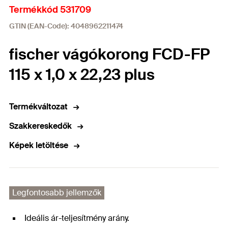
Termékkód 531709
GTIN (EAN-Code): 4048962211474
fischer vágókorong FCD-FP
115 x 1,0 x 22,23 plus
Termékváltozat
Szakkereskedők
Képek letöltése
Legfontosabb jellemzők
Ideális ár-teljesítmény arány.