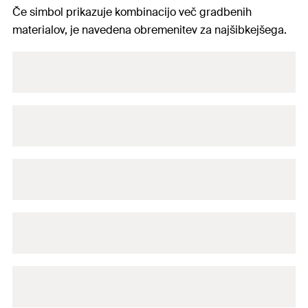
Če simbol prikazuje kombinacijo več gradbenih
materialov, je navedena obremenitev za najšibkejšega.