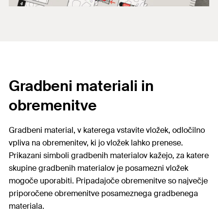
Gradbeni materiali in
obremenitve
Gradbeni material, v katerega vstavite vložek, odločilno
vpliva na obremenitev, ki jo vložek lahko prenese.
Prikazani simboli gradbenih materialov kažejo, za katere
skupine gradbenih materialov je posamezni vložek
mogoče uporabiti. Pripadajoče obremenitve so največje
priporočene obremenitve posameznega gradbenega
materiala.