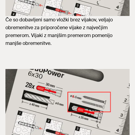
Če so dobavljeni samo vložki brez vijakov, veljajo
obremenitve za priporočene vijake z največjim
premerom. Vijaki z manjšim premerom pomenijo
manjše obremenitve.