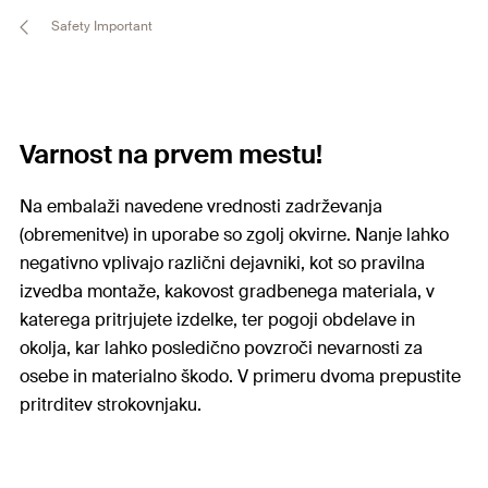
Safety Important
Varnost na prvem mestu!
Na embalaži navedene vrednosti zadrževanja
(obremenitve) in uporabe so zgolj okvirne. Nanje lahko
negativno vplivajo različni dejavniki, kot so pravilna
izvedba montaže, kakovost gradbenega materiala, v
katerega pritrjujete izdelke, ter pogoji obdelave in
okolja, kar lahko posledično povzroči nevarnosti za
osebe in materialno škodo. V primeru dvoma prepustite
pritrditev strokovnjaku.