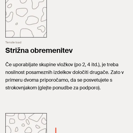
Tensile load
Strižna obremenitev
Če uporabljate skupine vložkov (po 2, 4 itd.), je treba
nosilnost posameznih izdelkov določiti drugače. Zato v
primeru dvoma priporočamo, da se posvetujete s
strokovnjakom (glejte ponudbe za podporo).