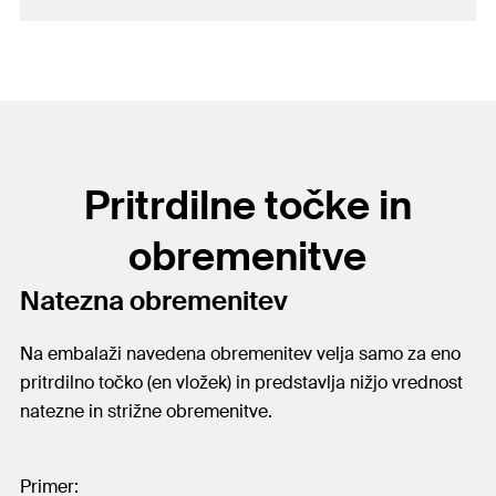
Pritrdilne točke in
obremenitve
Natezna obremenitev
Na embalaži navedena obremenitev velja samo za eno
pritrdilno točko (en vložek) in predstavlja nižjo vrednost
natezne in strižne obremenitve.
Primer: