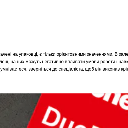
ачені на упаковці, є тільки орієнтовними значеннями. В зале
іплені, на них можуть негативно впливати умови роботи і на
мніваєтеся, зверніться до спеціаліста, щоб він виконав крі