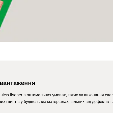
авантаження
ією fischer в оптимальних умовах, таких як виконання сверд
 гвинтів у будівельних матеріалах, вільних від дефектів т