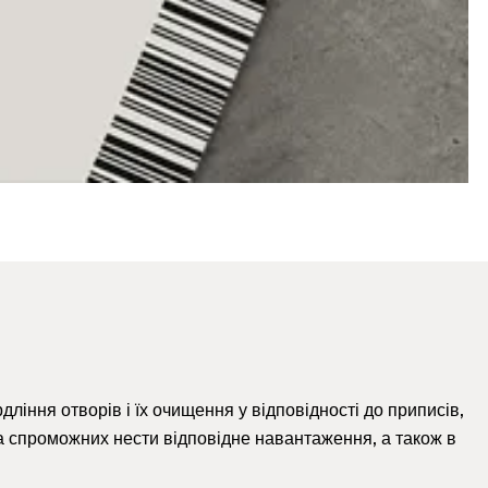
ління отворів і їх очищення у відповідності до приписів,
а спроможних нести відповідне навантаження, а також в