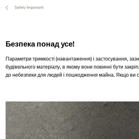
Safety Important
Безпека понад усе!
Параметри тримкості (навантаження) і застосування, зазн
будівельного матеріалу, в якому вони повинні бути закр
до небезпеки для людей і пошкодження майна. Якщо ви су