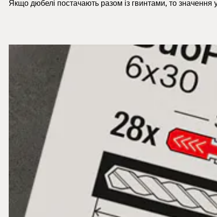
Якщо дюбелі постачають разом із гвинтами, то значення у