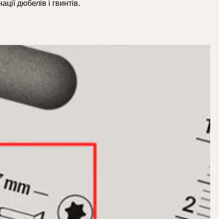
ції дюбелів і гвинтів.