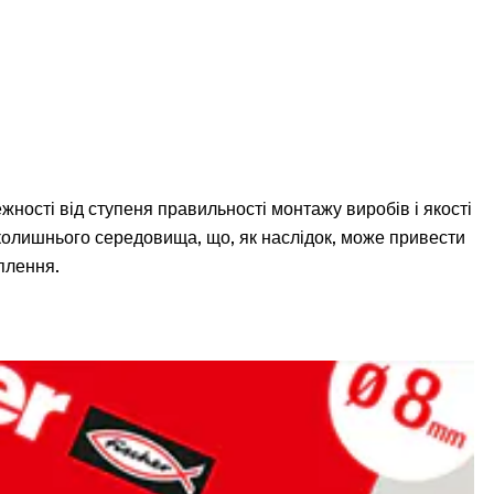
жності від ступеня правильності монтажу виробів і якості
вколишнього середовища, що, як наслідок, може привести
плення.