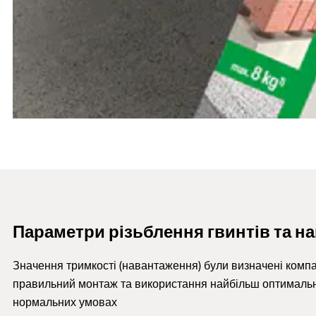
Параметри різьблення гвинтів та н
Значення тримкості (навантаження) були визначені компан
правильний монтаж та використання найбільш оптимальних
нормальних умовах