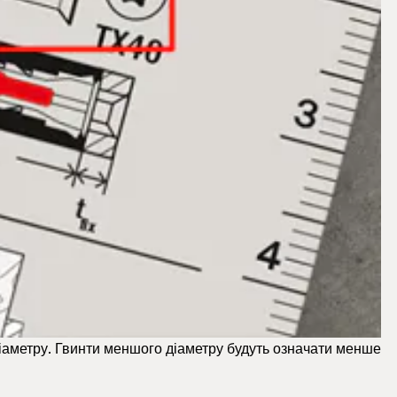
іаметру. Гвинти меншого діаметру будуть означати менше