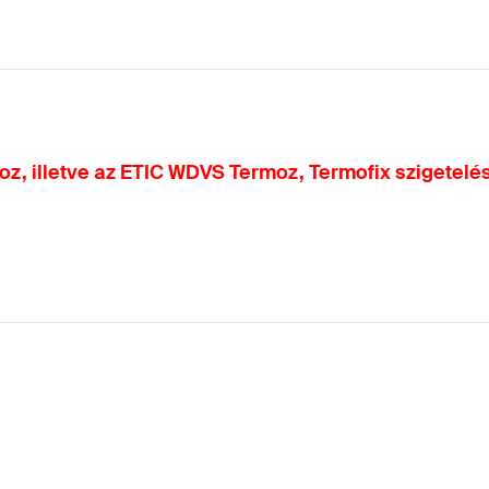
z, illetve az ETIC WDVS Termoz, Termofix szigetelé