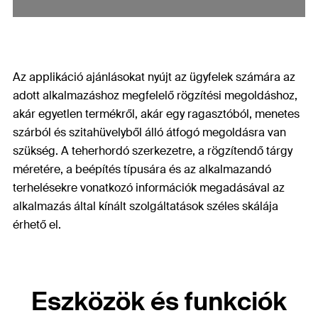
Az applikáció ajánlásokat nyújt az ügyfelek számára az
adott alkalmazáshoz megfelelő rögzítési megoldáshoz,
akár egyetlen termékről, akár egy ragasztóból, menetes
szárból és szitahüvelyből álló átfogó megoldásra van
szükség. A teherhordó szerkezetre, a rögzítendő tárgy
méretére, a beépítés típusára és az alkalmazandó
terhelésekre vonatkozó információk megadásával az
alkalmazás által kínált szolgáltatások széles skálája
érhető el.
Eszközök és funkciók