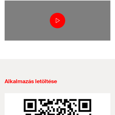
Alkalmazás letöltése