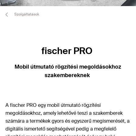
Szolgáltatások
fischer PRO
Mobil útmutató rögzítési megoldásokhoz
szakembereknek
A fischer PRO egy mobil útmutató rögzítési
megoldásokhoz, amely lehetővé teszi a szakemberek
számára a termékek gyors és egyszerű megismerését, a
digitális ismertető segítségével pedig a megfelelő