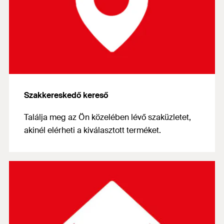
Szakkereskedő kereső
Találja meg az Ön közelében lévő szaküzletet,
akinél elérheti a kiválasztott terméket.