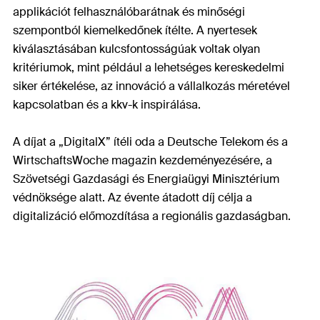
applikációt felhasználóbarátnak és minőségi
szempontból kiemelkedőnek ítélte. A nyertesek
kiválasztásában kulcsfontosságúak voltak olyan
kritériumok, mint például a lehetséges kereskedelmi
siker értékelése, az innováció a vállalkozás méretével
kapcsolatban és a kkv-k inspirálása.
A díjat a „DigitalX” ítéli oda a Deutsche Telekom és a
WirtschaftsWoche magazin kezdeményezésére, a
Szövetségi Gazdasági és Energiaügyi Minisztérium
védnöksége alatt. Az évente átadott díj célja a
digitalizáció előmozdítása a regionális gazdaságban.