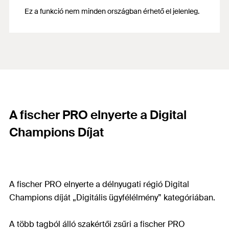
Ez a funkció nem minden országban érhető el jelenleg.
A fischer PRO elnyerte a Digital
Champions Díjat
A fischer PRO elnyerte a délnyugati régió Digital
Champions díját „Digitális ügyfélélmény” kategóriában.
A több tagból álló szakértői zsűri a fischer PRO