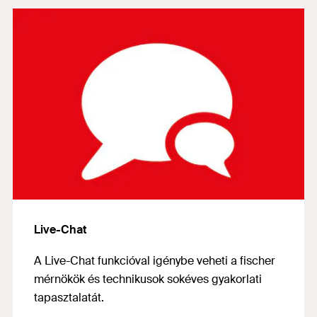
Live-Chat
A Live-Chat funkcióval igénybe veheti
a fischer
mérnökök és technikusok sokéves gyakorlati
tapasztalatát.