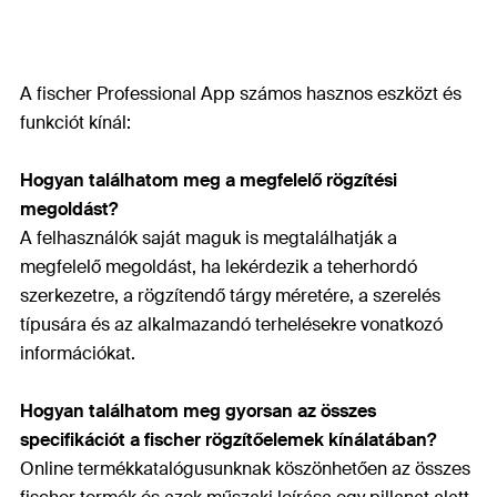
A fischer Professional App számos hasznos eszközt és
funkciót kínál:
Hogyan találhatom meg a megfelelő rögzítési
megoldást?
A felhasználók saját maguk is megtalálhatják a
megfelelő megoldást, ha lekérdezik a teherhordó
szerkezetre, a rögzítendő tárgy méretére, a szerelés
típusára és az alkalmazandó terhelésekre vonatkozó
információkat.
Hogyan találhatom meg gyorsan az összes
specifikációt a fischer rögzítőelemek kínálatában?
Online termékkatalógusunknak köszönhetően az összes