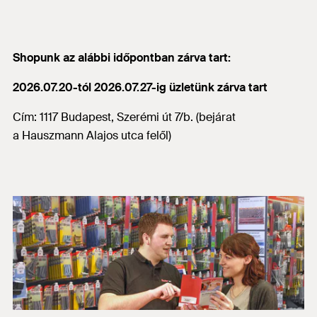
Shopunk az alábbi időpontban zárva tart:
2026.07.20-tól 2026.07.27-ig üzletünk zárva tart
Cím: 1117 Budapest, Szerémi út 7/b. (bejárat
a Hauszmann Alajos utca felől)