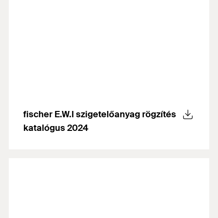
fischer E.W.I szigetelőanyag rögzítés
katalógus 2024