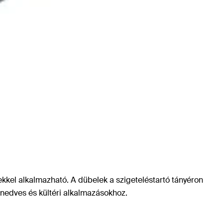
ekkel alkalmazható. A dübelek a szigeteléstartó tányéron
l nedves és kültéri alkalmazásokhoz.