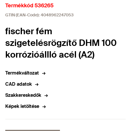
Termékkód 536265
GTIN (EAN-Code): 4048962247053
fischer fém
szigetelésrögzítő DHM 100
korrózióállló acél (A2)
Termékváltozat
CAD adatok
Szakkereskedők
Képek letöltése