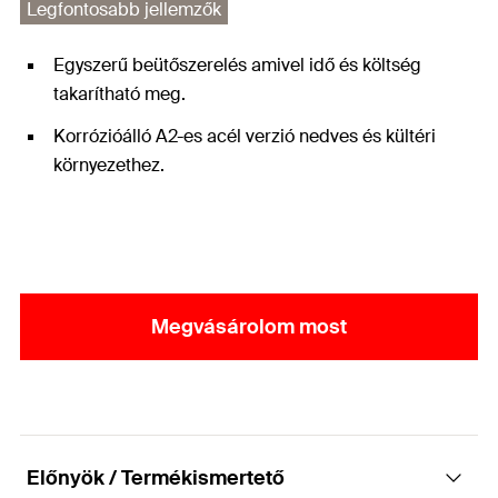
Legfontosabb jellemzők
Egyszerű beütőszerelés amivel idő és költség
takarítható meg.
Korrózióálló A2-es acél verzió nedves és kültéri
környezethez.
Megvásárolom most
Előnyök / Termékismertető