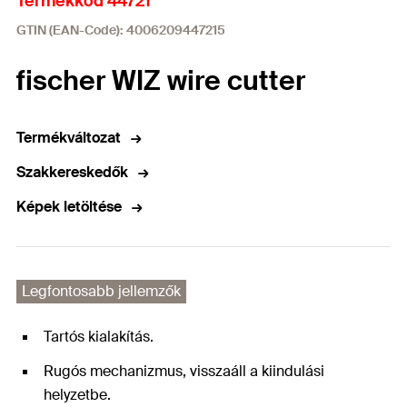
Termékkód 44721
GTIN (EAN-Code): 4006209447215
fischer WIZ wire cutter
Termékváltozat
Szakkereskedők
Képek letöltése
Legfontosabb jellemzők
Tartós kialakítás.
Rugós mechanizmus, visszaáll a kiindulási
helyzetbe.