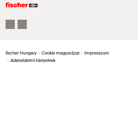
ULTRACUT FBS II
FIS EM Plus
fischer Hungary
Cookie magyarázat
Impresszum
Adatvédelmi irányelvek