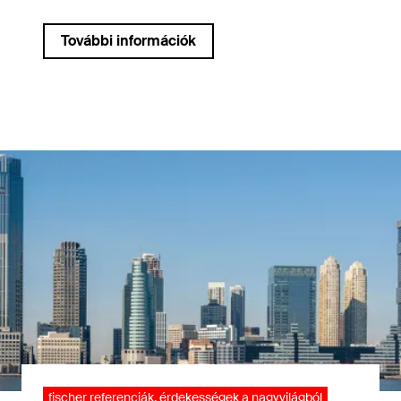
További információk
fischer referenciák, érdekességek a nagyvilágból