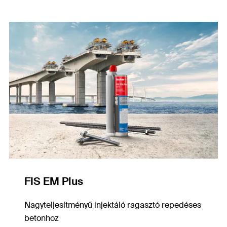
FIS EM Plus
Nagyteljesítményű injektáló ragasztó repedéses
betonhoz