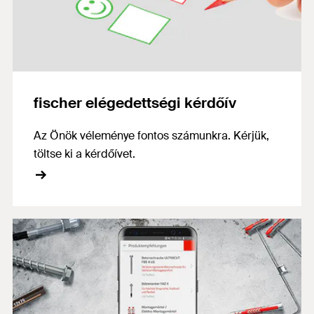
fischer elégedettségi kérdőív
Az Önök véleménye fontos számunkra. Kérjük,
töltse ki a kérdőívet.