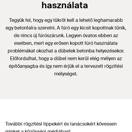
használata
Tegyük fel, hogy egy tükröt kell a lehető leghamarabb
egy betonfalra szerelni. A fúró egy kicsit kopottnak tűnik,
de nincs új fúrószárunk. Legyen óvatos ebben az
esetben, mert egy erősen kopott fúró használata
problémákat okozhat a dübelek betonba helyezésekor.
Előfordulhat, hogy a dübel nem kerül elég mélyen az
építőanyagba és így nem érjük el a tervezett rögzítési
mélységet.
További rögzítési tippekért és tanácsokért kövessen
minket a közösségi médiában!