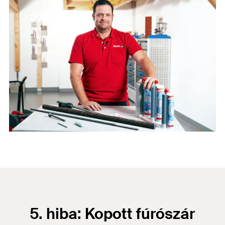
5. hiba: Kopott fúrószár