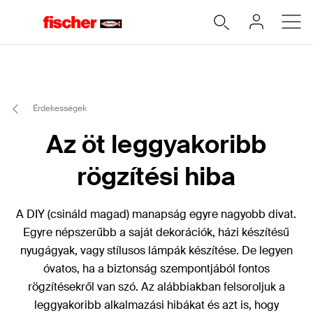
Érdekességek
Az öt leggyakoribb
rögzítési hiba
A DIY (csináld magad) manapság egyre nagyobb divat.
Egyre népszerűbb a saját dekorációk, házi készítésű
nyugágyak, vagy stílusos lámpák készítése. De legyen
óvatos, ha a biztonság szempontjából fontos
rögzítésekről van szó. Az alábbiakban felsoroljuk a
leggyakoribb alkalmazási hibákat és azt is, hogy