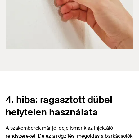
4. hiba: ragasztott dübel
helytelen használata
A szakemberek már jó ideje ismerik az injektáló
rendszereket. De ez a rögzítési megoldás a barkácsolók