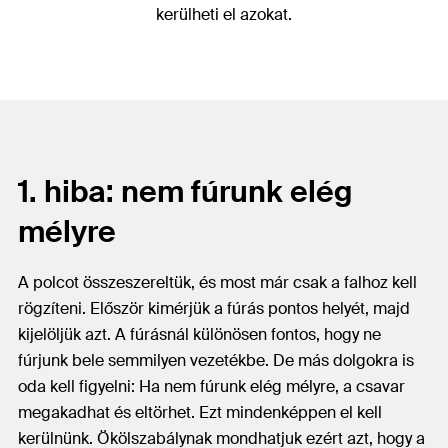
kerülheti el azokat.
1. hiba: nem fúrunk elég
mélyre
A polcot összeszereltük, és most már csak a falhoz kell
rögzíteni. Először kimérjük a fúrás pontos helyét, majd
kijelöljük azt. A fúrásnál különösen fontos, hogy ne
fúrjunk bele semmilyen vezetékbe. De más dolgokra is
oda kell figyelni: Ha nem fúrunk elég mélyre, a csavar
megakadhat és eltörhet. Ezt mindenképpen el kell
kerülnünk. Ökölszabálynak mondhatjuk ezért azt, hogy a