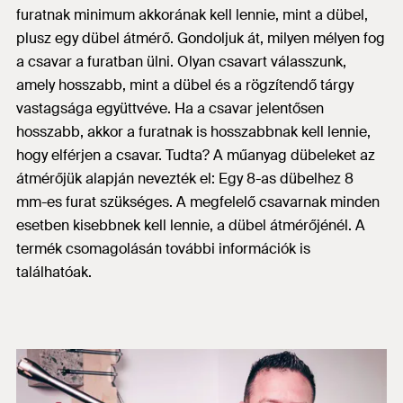
furatnak minimum akkorának kell lennie, mint a dübel,
plusz egy dübel átmérő. Gondoljuk át, milyen mélyen fog
a csavar a furatban ülni. Olyan csavart válasszunk,
amely hosszabb, mint a dübel és a rögzítendő tárgy
vastagsága együttvéve. Ha a csavar jelentősen
hosszabb, akkor a furatnak is hosszabbnak kell lennie,
hogy elférjen a csavar. Tudta? A műanyag dübeleket az
átmérőjük alapján nevezték el: Egy 8-as dübelhez 8
mm-es furat szükséges. A megfelelő csavarnak minden
esetben kisebbnek kell lennie, a dübel átmérőjénél. A
termék csomagolásán további információk is
találhatóak.