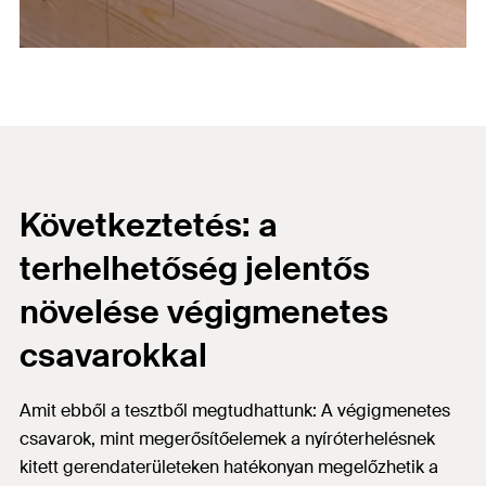
Következtetés: a
terhelhetőség jelentős
növelése végigmenetes
csavarokkal
Amit ebből a tesztből megtudhattunk: A végigmenetes
csavarok, mint megerősítőelemek a nyíróterhelésnek
kitett gerendaterületeken hatékonyan megelőzhetik a