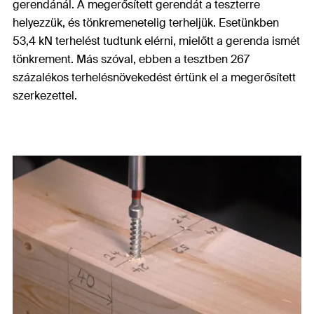
gerendánál. A megerősített gerendát a teszterre
helyezzük, és tönkremenetelig terheljük. Esetünkben
53,4 kN terhelést tudtunk elérni, mielőtt a gerenda ismét
tönkrement. Más szóval, ebben a tesztben 267
százalékos terhelésnövekedést értünk el a megerősített
szerkezettel.