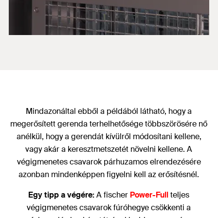
Mindazonáltal ebből a példából látható, hogy a
megerősített gerenda terhelhetősége többszörösére nő
anélkül, hogy a gerendát kívülről módosítani kellene,
vagy akár a keresztmetszetét növelni kellene. A
végigmenetes csavarok párhuzamos elrendezésére
azonban mindenképpen figyelni kell az erősítésnél.
Egy tipp a végére:
A fischer
Power-Full
teljes
végigmenetes csavarok fúróhegye csökkenti a