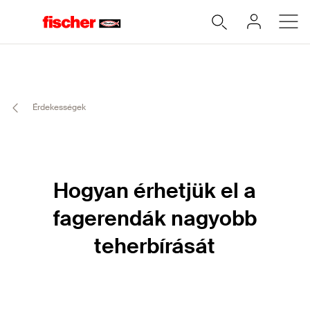
Érdekességek
Hogyan érhetjük el a
fagerendák nagyobb
teherbírását