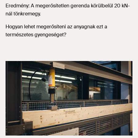
Eredmény: A megerősítetlen gerenda körülbelül 20 kN-
nál tönkremegy.
Hogyan lehet megerősíteni az anyagnak ezt a
természetes gyengeséget?