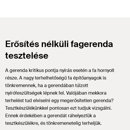
Erősítés nélküli fagerenda
tesztelése
A gerenda kritikus pontja nyírás esetén a fa hornyolt
része. A nagy terhelhetőségű fa építőanyagok is
tönkremennek, ha a gerendában túlzott
nyírófeszültségek lépnek fel. Valójában mekkora
terhelést tud elviselni egy megerősítetlen gerenda?
Tesztkészülékünkkel pontosan ezt tudjuk vizsgálni.
Ennek érdekében a gerendát ráhelyeztük a
tesztkészülékre, és tönkremenetelig terheljük.