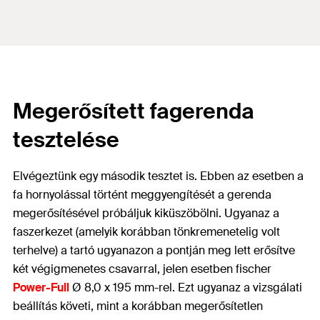
Megerősített fagerenda
tesztelése
Elvégeztünk egy második tesztet is. Ebben az esetben a
fa hornyolással történt meggyengítését a gerenda
megerősítésével próbáljuk kiküszöbölni. Ugyanaz a
faszerkezet (amelyik korábban tönkremenetelig volt
terhelve) a tartó ugyanazon a pontján meg lett erősítve
két végigmenetes csavarral, jelen esetben fischer
Power-Full
Ø 8,0 x 195 mm-rel. Ezt ugyanaz a vizsgálati
beállítás követi, mint a korábban megerősítetlen