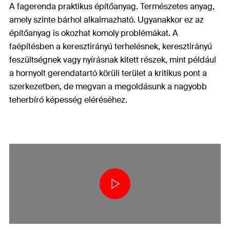
A fagerenda praktikus építőanyag. Természetes anyag,
amely szinte bárhol alkalmazható. Ugyanakkor ez az
építőanyag is okozhat komoly problémákat. A
faépítésben a keresztirányú terhelésnek, keresztirányú
feszültségnek vagy nyírásnak kitett részek, mint például
a hornyolt gerendatartó körüli terület a kritikus pont a
szerkezetben, de megvan a megoldásunk a nagyobb
teherbíró képesség eléréséhez.