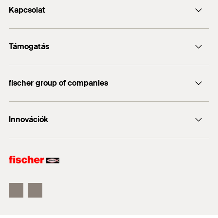
Kapcsolat
Kapcsolat
Támogatás
info@fischerhungary.hu
Katalógusok, prospektusok
+36 1 347 9754
fischer group of companies
Műszaki dokumentumok letöltése
Profi App
fischer Consulting
Innovációk
fischertechnik
DUO-Line
ULTRACUT FBS II
FIS EM Plus