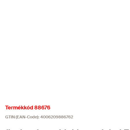
Termékkód 88676
GTIN (EAN-Code): 4006209886762