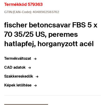
Termékkód 579363
GTIN (EAN-Code): 4048962583762
fischer betoncsavar FBS 5 x
70 35/25 US, peremes
hatlapfej, horganyzott acél
Termékváltozat
CAD adatok
Szakkereskedők
Képek letöltése