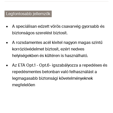
Legfontosabb jellemzők
A speciálisan edzett vörös csavarvég gyorsabb és
biztonságos szerelést biztosít.
A rozsdamentes acél kivitel nagyon magas szintű
korrózióvédelmet biztosít, ezért nedves
helyiségekben és kültéren is használható.
Az ETA Opt.1 - Opt.6- igszabályozza a repedéses és
repedésmentes betonban való felhasználást a
legmagasabb biztonsági követelményeknek
megfelelően