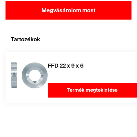
Megvásárolom most
Tartozékok
FFD 22 x 9 x 6
Termék megtekintése