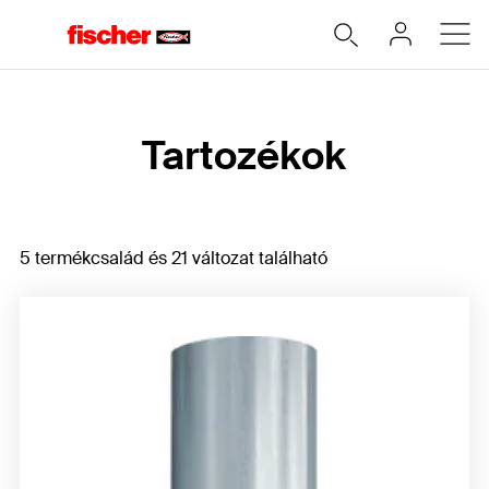
Home
Tartozékok
5 termékcsalád és 21 változat található