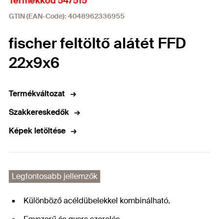
Termékkód 547515
GTIN (EAN-Code): 4048962336955
fischer feltöltő alátét FFD
22x9x6
Termékváltozat
Szakkereskedők
Képek letöltése
Legfontosabb jellemzők
Különböző acéldübelekkel kombinálható.