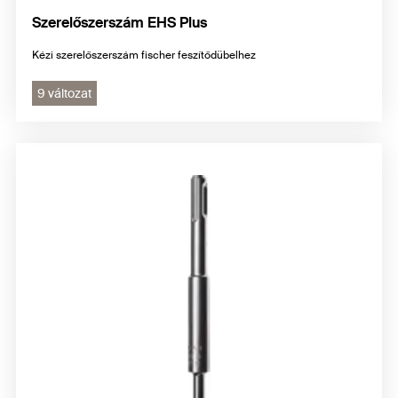
Szerelőszerszám EHS Plus
Kézi szerelőszerszám fischer feszítődübelhez
9 változat