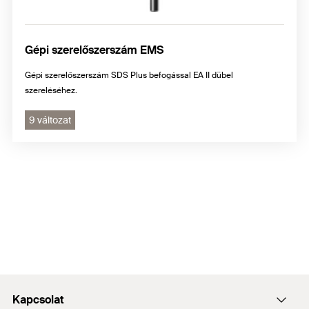
Gépi szerelőszerszám EMS
Gépi szerelőszerszám SDS Plus befogással EA II dübel
szereléséhez.
9 változat
Kapcsolat