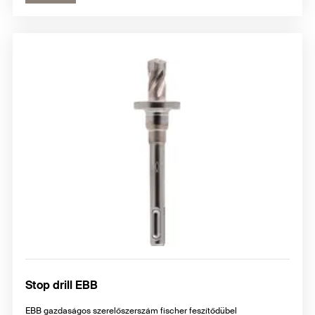
Stop drill EBB
EBB gazdaságos szerelőszerszám fischer feszítődübel