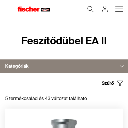
Home
Feszítődübel EA II
Kategóriák
Szűrő
Tartozékok
5 termékcsalád és 43 változat található