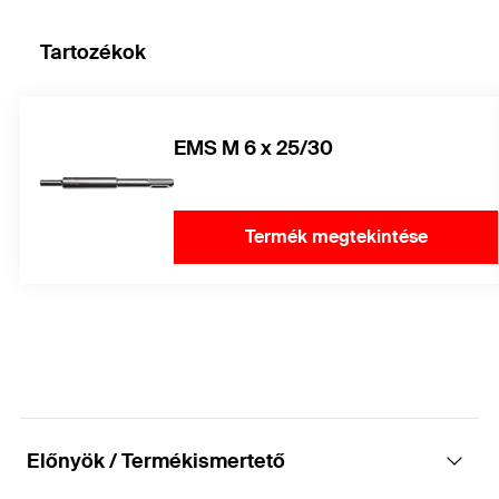
Tartozékok
EMS M 6 x 25/30
Termék megtekintése
Előnyök / Termékismertető