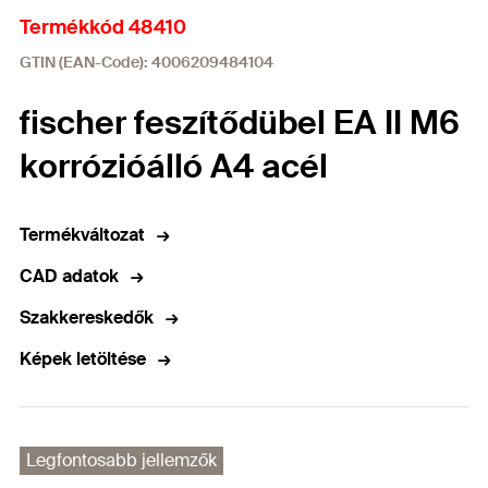
Termékkód 48410
GTIN (EAN-Code): 4006209484104
fischer feszítődübel EA II M6
korrózióálló A4 acél
Termékváltozat
CAD adatok
Szakkereskedők
Képek letöltése
Legfontosabb jellemzők