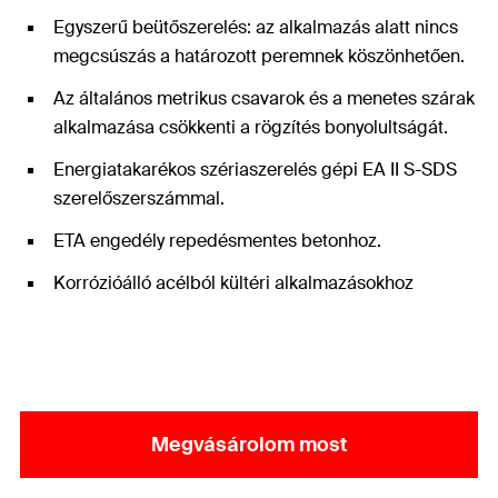
Egyszerű beütőszerelés: az alkalmazás alatt nincs
megcsúszás a határozott peremnek köszönhetően.
Az általános metrikus csavarok és a menetes szárak
alkalmazása csökkenti a rögzítés bonyolultságát.
Energiatakarékos szériaszerelés gépi EA II S-SDS
szerelőszerszámmal.
ETA engedély repedésmentes betonhoz.
Korrózióálló acélból kültéri alkalmazásokhoz
Megvásárolom most