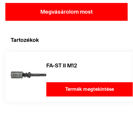
Megvásárolom most
Tartozékok
FA-ST II M12
Termék megtekintése