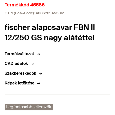
Termékkód 45586
GTIN (EAN-Code): 4006209455869
fischer alapcsavar FBN II
12/250 GS nagy alátéttel
Termékváltozat
CAD adatok
Szakkereskedők
Képek letöltése
Legfontosabb jellemzők