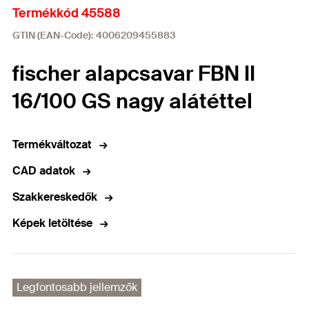
Termékkód 45588
GTIN (EAN-Code): 4006209455883
fischer alapcsavar FBN II
16/100 GS nagy alátéttel
Termékváltozat
CAD adatok
Szakkereskedők
Képek letöltése
Legfontosabb jellemzők