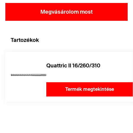
Megvásárolom most
Tartozékok
Quattric II 16/260/310
Termék megtekintése