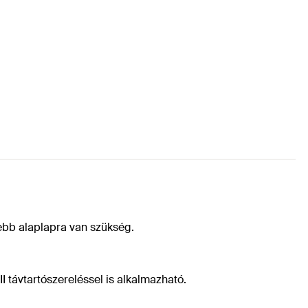
sebb alaplapra van szükség.
távtartószereléssel is alkalmazható.