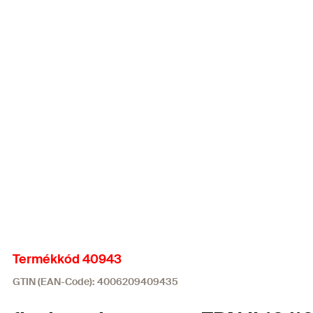
Termékkód 40943
GTIN (EAN-Code): 4006209409435