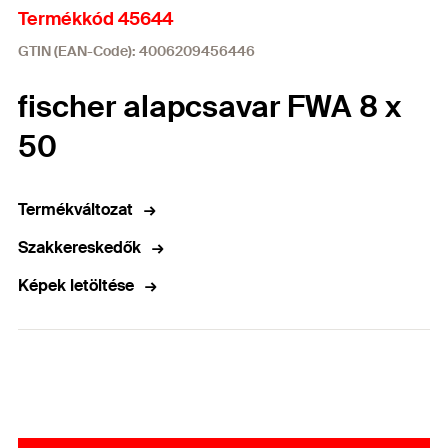
Termékkód 45644
GTIN (EAN-Code): 4006209456446
fischer alapcsavar FWA 8 x
50
Termékváltozat
Szakkereskedők
Képek letöltése