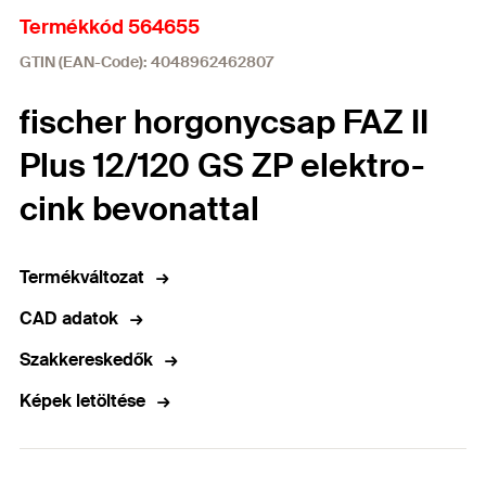
Termékkód 564655
GTIN (EAN-Code): 4048962462807
fischer horgonycsap FAZ II
Plus 12/120 GS ZP elektro-
cink bevonattal
Termékváltozat
CAD adatok
Szakkereskedők
Képek letöltése