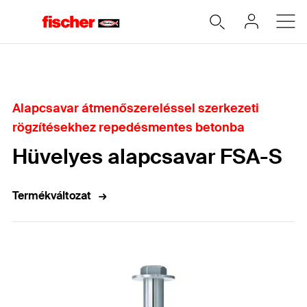
Home
Alapcsavar átmenőszereléssel szerkezeti
rögzítésekhez repedésmentes betonba
Hüvelyes alapcsavar FSA-S
Termékváltozat