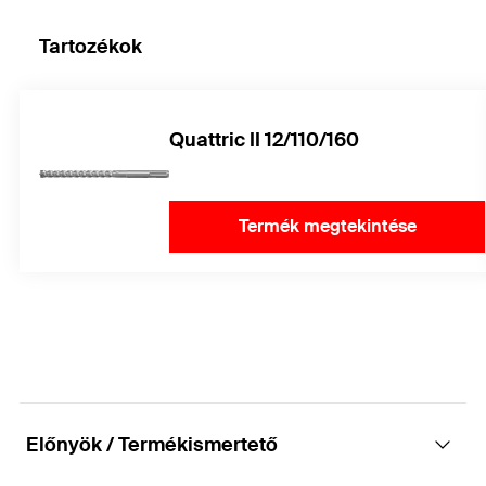
Tartozékok
Quattric II 12/110/160
Termék megtekintése
Előnyök / Termékismertető