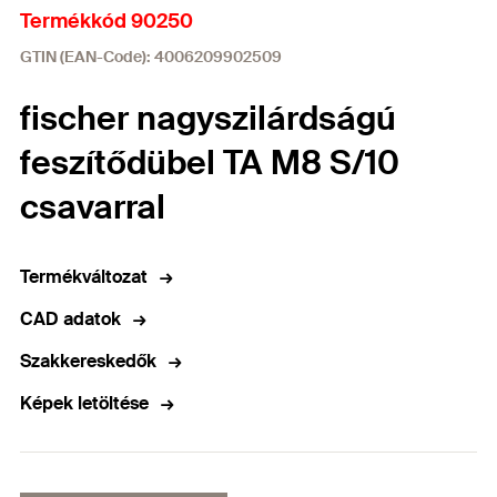
Termékkód 90250
GTIN (EAN-Code): 4006209902509
fischer nagyszilárdságú
feszítődübel TA M8 S/10
csavarral
Termékváltozat
CAD adatok
Szakkereskedők
Képek letöltése