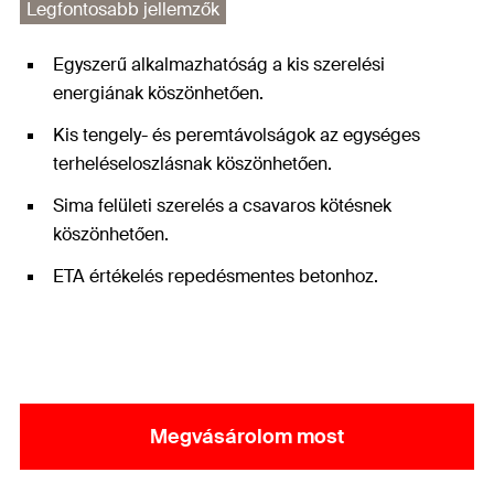
Legfontosabb jellemzők
Egyszerű alkalmazhatóság a kis szerelési
energiának köszönhetően.
Kis tengely- és peremtávolságok az egységes
terheléseloszlásnak köszönhetően.
Sima felületi szerelés a csavaros kötésnek
köszönhetően.
ETA értékelés repedésmentes betonhoz.
Megvásárolom most