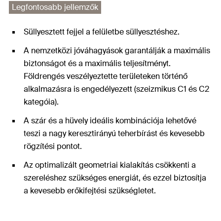
Legfontosabb jellemzők
Süllyesztett fejjel a felületbe süllyesztéshez.
A nemzetközi jóváhagyások garantálják a maximális
biztonságot és a maximális teljesítményt.
Földrengés veszélyeztette területeken történő
alkalmazásra is engedélyezett (szeizmikus C1 és C2
kategóia).
A szár és a hüvely ideális kombinációja lehetővé
teszi a nagy keresztirányú teherbírást és kevesebb
rögzítési pontot.
Az optimalizált geometriai kialakítás csökkenti a
szereléshez szükséges energiát, és ezzel biztosítja
a kevesebb erőkifejtési szükségletet.