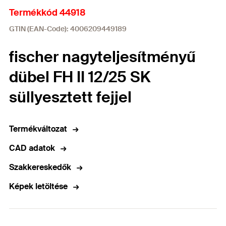
Termékkód 44918
GTIN (EAN-Code): 4006209449189
fischer nagyteljesítményű
dübel FH II 12/25 SK
süllyesztett fejjel
Termékváltozat
CAD adatok
Szakkereskedők
Képek letöltése