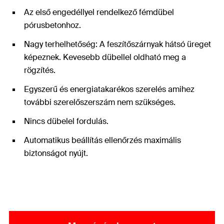
Az első engedéllyel rendelkező fémdübel
pórusbetonhoz.
Nagy terhelhetőség: A feszítőszárnyak hátsó üreget
képeznek. Kevesebb dübellel oldható meg a
rögzítés.
Egyszerű és energiatakarékos szerelés amihez
további szerelőszerszám nem szükséges.
Nincs dübelel fordulás.
Automatikus beállítás ellenőrzés maximális
biztonságot nyújt.