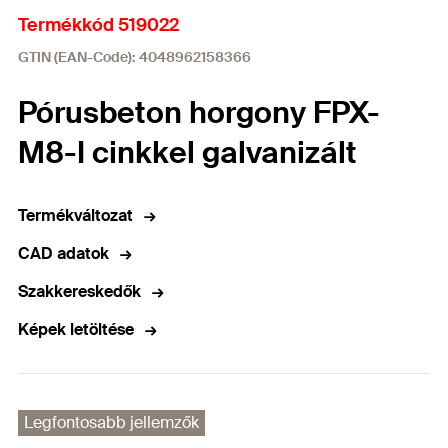
Termékkód 519022
GTIN (EAN-Code): 4048962158366
Pórusbeton horgony FPX-
M8-I cinkkel galvanizált
Termékváltozat
CAD adatok
Szakkereskedők
Képek letöltése
Legfontosabb jellemzők