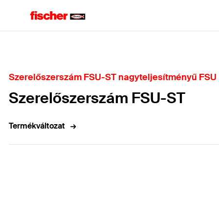
Home
Szerelőszerszám FSU-ST nagyteljesítményű FSU
Szerelőszerszám FSU-ST
Termékváltozat