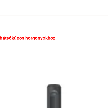
 hátsókúpos horgonyokhoz