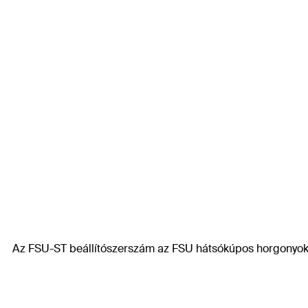
Az FSU-ST beállítószerszám az FSU hátsókúpos horgonyok 