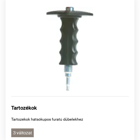
Tartozékok
Tartozékok hátsókupos furatú dübelekhez
3 változat