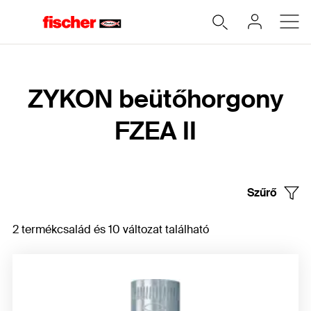
Home
ZYKON beütőhorgony
FZEA II
Szűrő
2 termékcsalád és 10 változat található