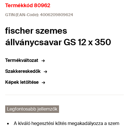
Termékkód 80962
GTIN (EAN-Code): 4006209809624
fischer szemes
állványcsavar GS 12 x 350
Termékváltozat
Szakkereskedők
Képek letöltése
Legfontosabb jellemzők
A kiváló hegesztési kötés megakadályozza a szem