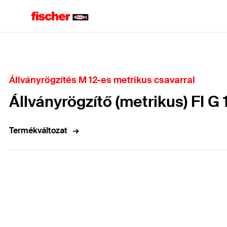
Home
Állványrögzítés M 12-es metrikus csavarral
Állványrögzítő (metrikus) FI G 
Termékváltozat