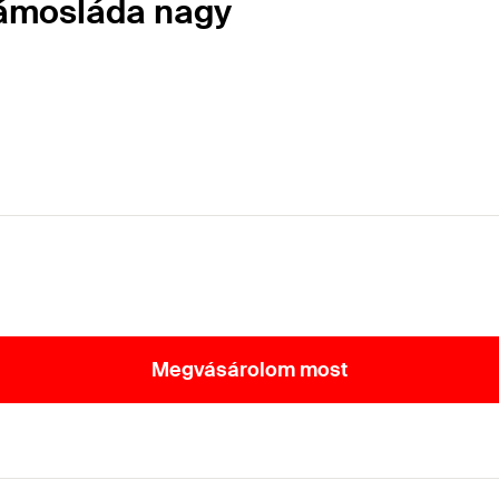
számosláda nagy
Megvásárolom most