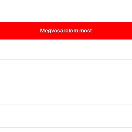
Megvásárolom most
z