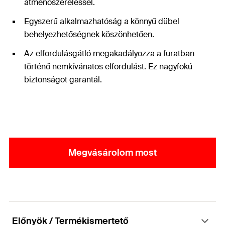
átmenőszereléssel.
Egyszerű alkalmazhatóság a könnyű dübel
behelyezhetőségnek köszönhetően.
Az elfordulásgátló megakadályozza a furatban
történő nemkívánatos elfordulást. Ez nagyfokú
biztonságot garantál.
Megvásárolom most
Előnyök / Termékismertető