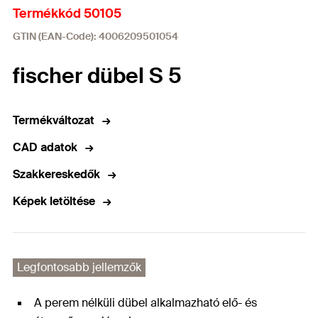
Termékkód 50105
GTIN (EAN-Code): 4006209501054
fischer dübel S 5
Termékváltozat
CAD adatok
Szakkereskedők
Képek letöltése
Legfontosabb jellemzők
A perem nélküli dübel alkalmazható elő- és