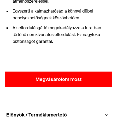
átmenőszereléssel.
Egyszerű alkalmazhatóság a könnyű dübel
behelyezhetőségnek köszönhetően.
Az elfordulásgátló megakadályozza a furatban
történő nemkívánatos elfordulást. Ez nagyfokú
biztonságot garantál.
Megvásárolom most
Előnyök / Termékismertető