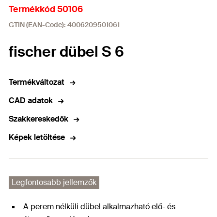
Termékkód 50106
GTIN (EAN-Code): 4006209501061
fischer dübel S 6
Termékváltozat
CAD adatok
Szakkereskedők
Képek letöltése
Legfontosabb jellemzők
A perem nélküli dübel alkalmazható elő- és