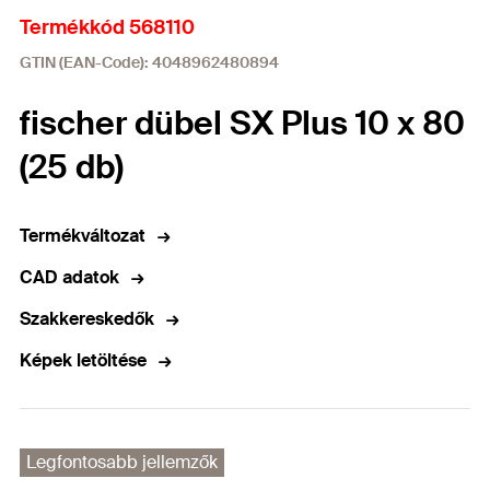
Termékkód 568110
GTIN (EAN-Code): 4048962480894
fischer dübel SX Plus 10 x 80
(25 db)
Termékváltozat
CAD adatok
Szakkereskedők
Képek letöltése
Legfontosabb jellemzők