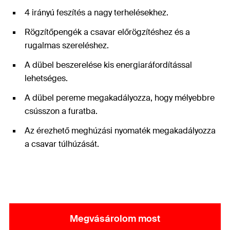
4 irányú feszítés a nagy terhelésekhez.
Rögzítőpengék a csavar előrögzítéshez és a
rugalmas szereléshez.
A dübel beszerelése kis energiaráfordítással
lehetséges.
A dübel pereme megakadályozza, hogy mélyebbre
csússzon a furatba.
Az érezhető meghúzási nyomaték megakadályozza
a csavar túlhúzását.
Megvásárolom most