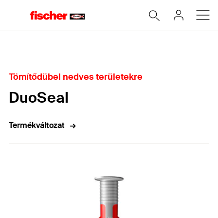
Home
Tömítődübel nedves területekre
DuoSeal
Termékváltozat