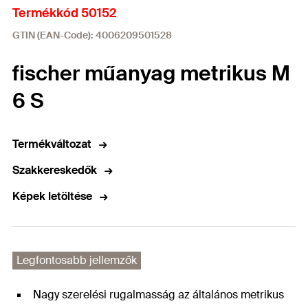
Termékkód 50152
GTIN (EAN-Code): 4006209501528
fischer műanyag metrikus M
6 S
Termékváltozat
Szakkereskedők
Képek letöltése
Legfontosabb jellemzők
Nagy szerelési rugalmasság az általános metrikus