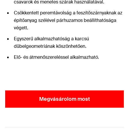
csavarok és menetes szárak használatával.
Csökkentett peremtávolság a feszítőszárnyaknak az
építőanyag szélével párhuzamos beállíthatósága
végett.
Egyszerű alkalmazhatóság a karcsú
dübelgeometriának köszönhetően.
Elő- és átmenőszereléssel alkalmazható.
Megvásárolom most