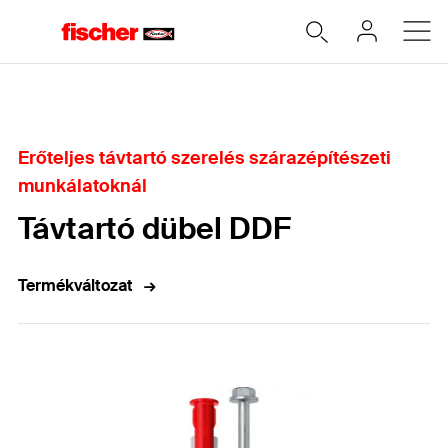
Home
Erőteljes távtartó szerelés szárazépítészeti
munkálatoknál
Távtartó dübel DDF
Termékváltozat