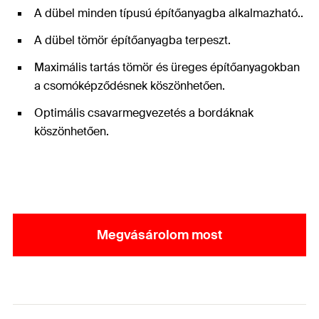
A dübel minden típusú építőanyagba alkalmazható..
A dübel tömör építőanyagba terpeszt.
Maximális tartás tömör és üreges építőanyagokban
a csomóképződésnek köszönhetően.
Optimális csavarmegvezetés a bordáknak
köszönhetően.
Megvásárolom most