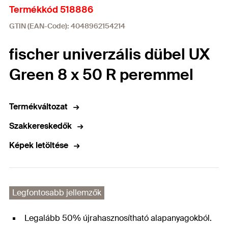
Termékkód 518886
GTIN (EAN-Code): 4048962154214
fischer univerzális dübel UX
Green 8 x 50 R peremmel
Termékváltozat
Szakkereskedők
Képek letöltése
Legfontosabb jellemzők
Legalább 50% újrahasznosítható alapanyagokból.