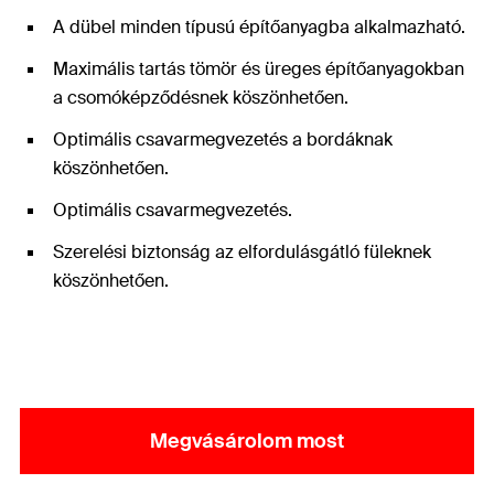
A dübel minden típusú építőanyagba alkalmazható.
Maximális tartás tömör és üreges építőanyagokban
a csomóképződésnek köszönhetően.
Optimális csavarmegvezetés a bordáknak
köszönhetően.
Optimális csavarmegvezetés.
Szerelési biztonság az elfordulásgátló füleknek
köszönhetően.
Megvásárolom most