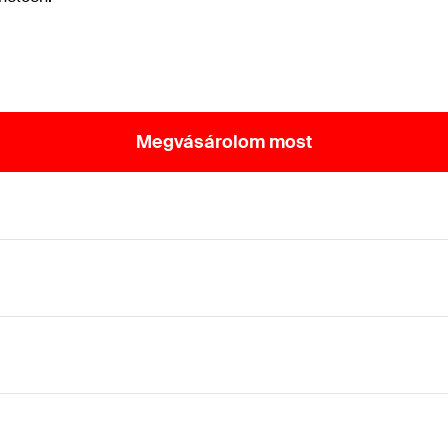
Megvásárolom most