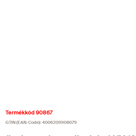
Termékkód 90867
GTIN (EAN-Code): 4006209908679