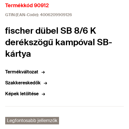
Termékkód 90912
GTIN (EAN-Code): 4006209909126
fischer dübel SB 8/6 K
derékszögű kampóval SB-
kártya
Termékváltozat
Szakkereskedők
Képek letöltése
Legfontosabb jellemzők