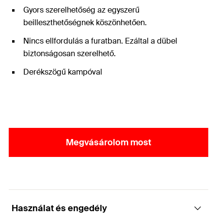
Gyors szerelhetőség az egyszerű
beilleszthetőségnek köszönhetően.
Nincs ellfordulás a furatban. Ezáltal a dübel
biztonságosan szerelhető.
Derékszögű kampóval
Megvásárolom most
Használat és engedély